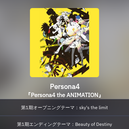
Persona4
『Persona4 the ANIMATION』
第1期オープニングテーマ：sky's the limit
第1期エンディングテーマ：Beauty of Destiny