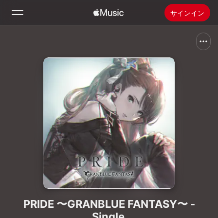
サインイン
検索
ホーム
新着おすすめ
Apple Musicをインストール
ラジオ
PRIDE 〜GRANBLUE FANTASY〜 -
Single