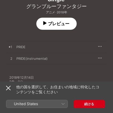
グランブルーファンタジー
アニメ · 2018年
プレビュー
1
PRIDE
2
PRIDE(instrumental)
2018年12月14日

2曲、9分

℗ 2018 Cygames, Inc.
他の国を選択して、お住まいの地域に特化したコ
ンテンツをご覧ください
レコードレーベル
ANIPLEX
United States
続ける