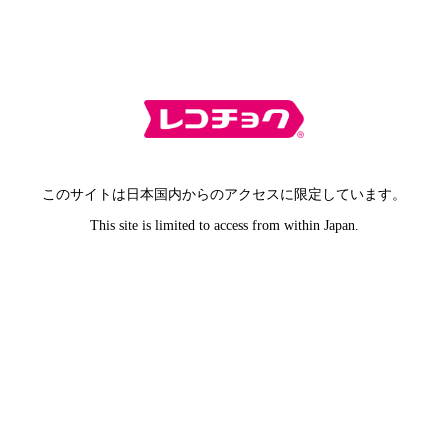
このサイトは日本国内からのアクセスに限定しています。
This site is limited to access from within Japan.